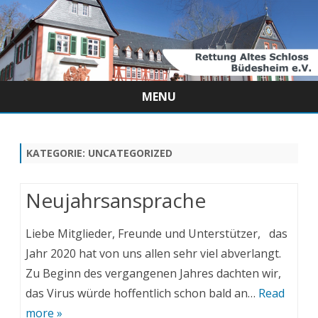
MENU
Skip
to
content
KATEGORIE:
UNCATEGORIZED
Neujahrsansprache
Liebe Mitglieder, Freunde und Unterstützer, das
Jahr 2020 hat von uns allen sehr viel abverlangt.
Zu Beginn des vergangenen Jahres dachten wir,
das Virus würde hoffentlich schon bald an…
Read
more »